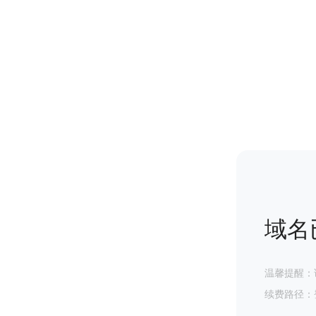
域名
温馨提醒：
续费路径：